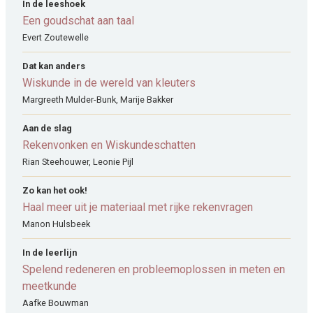
In de leeshoek
Een goudschat aan taal
Evert Zoutewelle
Dat kan anders
Wiskunde in de wereld van kleuters
Margreeth Mulder-Bunk, Marije Bakker
Aan de slag
Rekenvonken en Wiskundeschatten
Rian Steehouwer, Leonie Pijl
Zo kan het ook!
Haal meer uit je materiaal met rijke rekenvragen
Manon Hulsbeek
In de leerlijn
Spelend redeneren en probleemoplossen in meten en
meetkunde
Aafke Bouwman