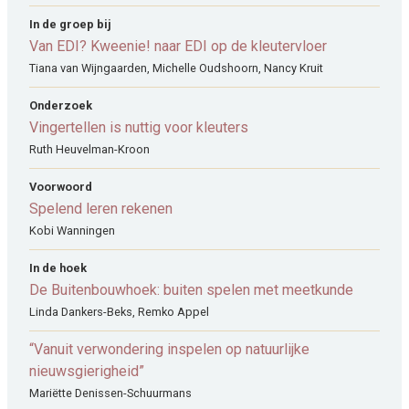
In de groep bij
Van EDI? Kweenie! naar EDI op de kleutervloer
Tiana van Wijngaarden, Michelle Oudshoorn, Nancy Kruit
Onderzoek
Vingertellen is nuttig voor kleuters
Ruth Heuvelman-Kroon
Voorwoord
Spelend leren rekenen
Kobi Wanningen
In de hoek
De Buitenbouwhoek: buiten spelen met meetkunde
Linda Dankers-Beks, Remko Appel
“Vanuit verwondering inspelen op natuurlijke
nieuwsgierigheid”
Mariëtte Denissen-Schuurmans